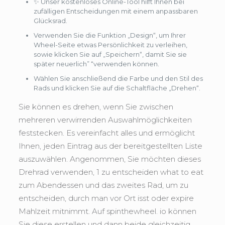
✨ Unser kostenloses Online-Tool hilft Ihnen bei
zufälligen Entscheidungen mit einem anpassbaren
Glücksrad.
Verwenden Sie die Funktion „Design“, um Ihrer
Wheel-Seite etwas Persönlichkeit zu verleihen,
sowie klicken Sie auf „Speichern“, damit Sie sie
später neuerlich” “verwenden können.
Wählen Sie anschließend die Farbe und den Stil des
Rads und klicken Sie auf die Schaltfläche „Drehen“.
Sie können es drehen, wenn Sie zwischen
mehreren verwirrenden Auswahlmöglichkeiten
feststecken. Es vereinfacht alles und ermöglicht
Ihnen, jeden Eintrag aus der bereitgestellten Liste
auszuwählen. Angenommen, Sie möchten dieses
Drehrad verwenden, 1 zu entscheiden what to eat
zum Abendessen und das zweites Rad, um zu
entscheiden, durch man vor Ort isst oder expire
Mahlzeit mitnimmt. Auf spinthewheel. io können
Sie diese erstellen und dann beide gleichzeitig