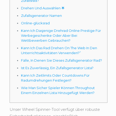
Zufallsrad?
Drehen Und Auswählen 🌟
Zufallsgenerator Namen
Online-glücksrad
Kann Ich Dasjenige Drehrad Online Prestige Für
Werbegeschenke Oder Aber Bei
Wettbewerben Gebrauchen?
Kann Ich Das Rad Drehen On The Web In Den
Unterrichtsaktivitäten Verwenden?”
Fälle, In Denen Sie Dieses Zufallsgenerator Rad?
Ist Es Zuverlässig, Ein Zufallsgenerator Lista?
Kann Ich Zeitlimits Oder Countdowns Für
Radumdrehungen Festlegen?
Wie Man Sicher Spieler Können Throughout
Einem Einzelnen Lista Hinzugefügt Werden?
Unser Wheel Spinner-Tool verfügt über robuste