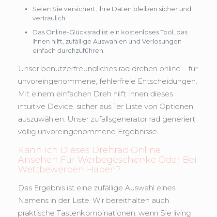
Seien Sie versichert, Ihre Daten bleiben sicher und
vertraulich.
Das Online-Glücksrad ist ein kostenloses Tool, das
Ihnen hilft, zufällige Auswahlen und Verlosungen
einfach durchzuführen.
Unser benutzerfreundliches rad drehen online – für
unvoreingenommene, fehlerfreie Entscheidungen.
Mit einem einfachen Dreh hilft Ihnen dieses
intuitive Device, sicher aus 1er Liste von Optionen
auszuwählen. Unser zufallsgenerator rad generiert
völlig unvoreingenommene Ergebnisse.
Kann Ich Dieses Drehrad Online
Ansehen Für Werbegeschenke Oder Bei
Wettbewerben Haben?
Das Ergebnis ist eine zufällige Auswahl eines
Namens in der Liste. Wir bereithalten auch
praktische Tastenkombinationen, wenn Sie living