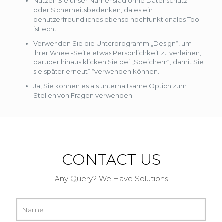
Nutzen Sie unser Namensrad ohne Datenschutz-
oder Sicherheitsbedenken, da es ein
benutzerfreundliches ebenso hochfunktionales Tool
ist echt.
Verwenden Sie die Unterprogramm „Design“, um
Ihrer Wheel-Seite etwas Persönlichkeit zu verleihen,
darüber hinaus klicken Sie bei „Speichern“, damit Sie
sie später erneut” “verwenden können.
Ja, Sie können es als unterhaltsame Option zum
Stellen von Fragen verwenden.
CONTACT US
Any Query? We Have Solutions