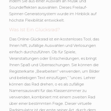
indem Sie aus einer Auswahl an Musik und
Soundeffekten auswählen. Dieses Freilauf-
Spinner-Generatorsystem wurde im Hinblick auf
höchste Flexibilität entwickelt.
Was Ist Ein Glücksrad?
Das Online-Glücksrad ist ein kostenloses Tool, das
Ihnen hilft, zufällige Auswahlen und Verlosungen
einfach durchzuführen. Ob für Spiele,
Veranstaltungen oder Entscheidungen, es bringt
Ihnen Spaß und Überraschungen. Sie können die
Registerkarte „Bearbeiten“ verwenden, um Bilder
und beliebigen Text einzufügen,” “unces. Lehrer
können das Rad drehen, o es als zufällige
Namensauswahl für das Klassenzimmer zu
verwenden, kombiniert mit einem zweiten Rad
über einer bestimmten Frage. Dieser virtuelle
Radsimulator ist der erste seiner Art, durch dem