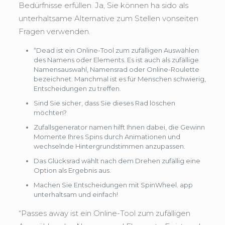
Bedürfnisse erfüllen. Ja, Sie können ha sido als
unterhaltsame Alternative zum Stellen vonseiten
Fragen verwenden.
“Dead ist ein Online-Tool zum zufälligen Auswählen
des Namens oder Elements. Es ist auch als zufällige
Namensauswahl, Namensrad oder Online-Roulette
bezeichnet. Manchmal ist es für Menschen schwierig,
Entscheidungen zu treffen.
Sind Sie sicher, dass Sie dieses Rad löschen
möchten?
Zufallsgenerator namen hilft Ihnen dabei, die Gewinn
Momente Ihres Spins durch Animationen und
wechselnde Hintergrundstimmen anzupassen.
Das Glücksrad wählt nach dem Drehen zufällig eine
Option als Ergebnis aus.
Machen Sie Entscheidungen mit SpinWheel. app
unterhaltsam und einfach!
“Passes away ist ein Online-Tool zum zufälligen