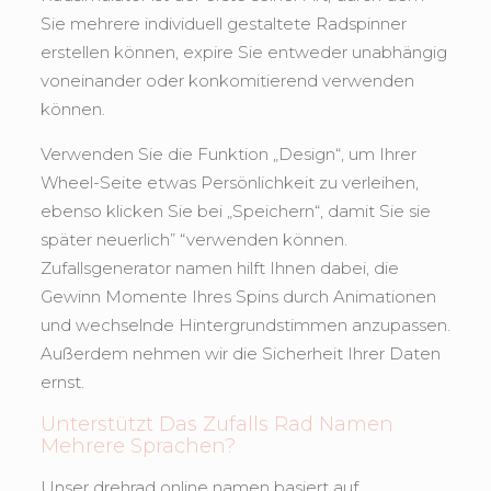
Sie mehrere individuell gestaltete Radspinner
erstellen können, expire Sie entweder unabhängig
voneinander oder konkomitierend verwenden
können.
Verwenden Sie die Funktion „Design“, um Ihrer
Wheel-Seite etwas Persönlichkeit zu verleihen,
ebenso klicken Sie bei „Speichern“, damit Sie sie
später neuerlich” “verwenden können.
Zufallsgenerator namen hilft Ihnen dabei, die
Gewinn Momente Ihres Spins durch Animationen
und wechselnde Hintergrundstimmen anzupassen.
Außerdem nehmen wir die Sicherheit Ihrer Daten
ernst.
Unterstützt Das Zufalls Rad Namen
Mehrere Sprachen?
Unser drehrad online namen basiert auf