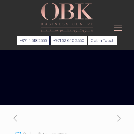
+971 4 518 2555
+971 52 640 2550
Get in Touch