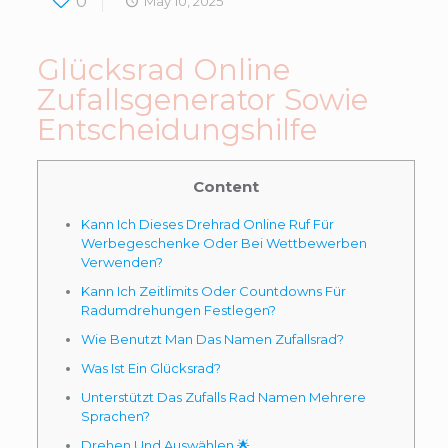
0
May 10, 2025
Glücksrad Online
Zufallsgenerator Sowie
Entscheidungshilfe
Content
Kann Ich Dieses Drehrad Online Ruf Für
Werbegeschenke Oder Bei Wettbewerben
Verwenden?
Kann Ich Zeitlimits Oder Countdowns Für
Radumdrehungen Festlegen?
Wie Benutzt Man Das Namen Zufallsrad?
Was Ist Ein Glücksrad?
Unterstützt Das Zufalls Rad Namen Mehrere
Sprachen?
Drehen Und Auswählen 🌟