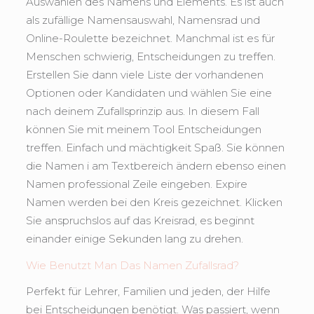
Auswählen des Namens und Elements. Es ist auch
als zufällige Namensauswahl, Namensrad und
Online-Roulette bezeichnet. Manchmal ist es für
Menschen schwierig, Entscheidungen zu treffen.
Erstellen Sie dann viele Liste der vorhandenen
Optionen oder Kandidaten und wählen Sie eine
nach deinem Zufallsprinzip aus. In diesem Fall
können Sie mit meinem Tool Entscheidungen
treffen. Einfach und mächtigkeit Spaß. Sie können
die Namen i am Textbereich ändern ebenso einen
Namen professional Zeile eingeben. Expire
Namen werden bei den Kreis gezeichnet. Klicken
Sie anspruchslos auf das Kreisrad, es beginnt
einander einige Sekunden lang zu drehen.
Wie Benutzt Man Das Namen Zufallsrad?
Perfekt für Lehrer, Familien und jeden, der Hilfe
bei Entscheidungen benötigt. Was passiert, wenn