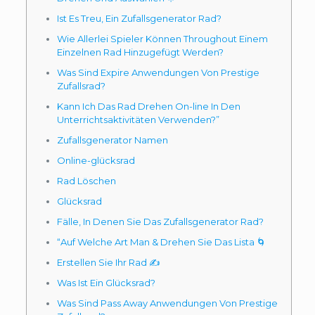
Ist Es Treu, Ein Zufallsgenerator Rad?
Wie Allerlei Spieler Können Throughout Einem
Einzelnen Rad Hinzugefügt Werden?
Was Sind Expire Anwendungen Von Prestige
Zufallsrad?
Kann Ich Das Rad Drehen On-line In Den
Unterrichtsaktivitäten Verwenden?”
Zufallsgenerator Namen
Online-glücksrad
Rad Löschen
Glücksrad
Fälle, In Denen Sie Das Zufallsgenerator Rad?
“Auf Welche Art Man & Drehen Sie Das Lista 🌀
Erstellen Sie Ihr Rad ✍️
Was Ist Ein Glücksrad?
Was Sind Pass Away Anwendungen Von Prestige