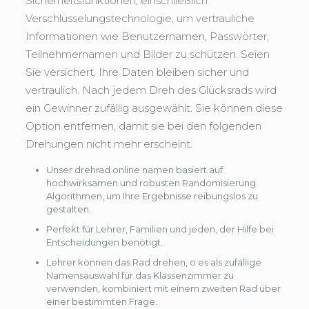
Sicherheitsfunktionen, einschließlich
Verschlüsselungstechnologie, um vertrauliche
Informationen wie Benutzernamen, Passwörter,
Teilnehmernamen und Bilder zu schützen. Seien
Sie versichert, Ihre Daten bleiben sicher und
vertraulich. Nach jedem Dreh des Glücksrads wird
ein Gewinner zufällig ausgewählt. Sie können diese
Option entfernen, damit sie bei den folgenden
Drehungen nicht mehr erscheint.
Unser drehrad online namen basiert auf
hochwirksamen und robusten Randomisierung
Algorithmen, um Ihre Ergebnisse reibungslos zu
gestalten.
Perfekt für Lehrer, Familien und jeden, der Hilfe bei
Entscheidungen benötigt.
Lehrer können das Rad drehen, o es als zufällige
Namensauswahl für das Klassenzimmer zu
verwenden, kombiniert mit einem zweiten Rad über
einer bestimmten Frage.