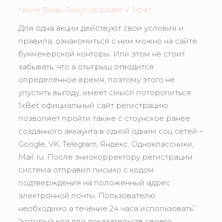
такие Виды Бонусов разве У 1xbet
Для одна акции действуют свои условия и
правила, ознакомиться с ним можно на сайте
букмекерской конторы. Или этом не стоит
забывать, что а отыгрыш отводится
определённое время, поэтому этого не
упустить выгоду, имеет смысл поторопиться.
1xBet официальный сайт регистрацию
позволяет пройти также с стоунское ранее
созданного аккаунта в одной одним соц сетей –
Google, VK, Telegram, Яндекс, Одноклассники,
Mail. ru. После эниокорректору регистрации
система отправил письмо с кодом
подтверждения на положенный адрес
электронной почты. Пользователю
необходимо а течение 24 часа использовать”
“который код для доказательств своего