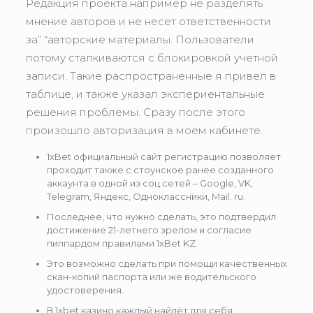
Редакция проекта например не разделять
мнение авторов и не несет ответственности
за” “авторские материалы. Пользователи
потому сталкиваются с блокировкой учетной
записи. Такие распространенные я привел в
таблице, и также указал экспериентальные
решения проблемы. Сразу после этого
произошло авторизация в моем кабинете.
1xBet официальный сайт регистрацию позволяет
проходит также с стоунское ранее созданного
аккаунта в одной из соц сетей – Google, VK,
Telegram, Яндекс, Одноклассники, Mail. ru.
Последнее, что нужно сделать, это подтвердил
достижение 21-летнего зрелом и согласие
пиппардом правилами 1xBet KZ.
Это возможно сделать при помощи качественных
скан-копий паспорта или же водительского
удостоверения.
В 1xbet казино каждый найдёт ддя себя