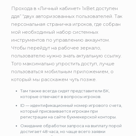
Прохода в «Личный кабинет» 1xBet доступен
ддя” “двух авторизованных пользователей. Так
персональная страничка игроков, где собран
мой необходимый набор системных
инструментов по управлению аккаунтом.
Чтобы перейдут на рабочее зеркало,
пользователю нужно знать актуальную ссылку.
Того максимально упростить доступ, лучше
пользоваться мобильным приложением, о
который мы расскажем чуть позже.
Там также всегда сидят представители БК,
которые отвечают в вопросы игроков.
ID — идентификационный номер игрового счета,
который присваивается игрокам при
регистрации на сайте букмекерской конторы.
Ожидание обработки запроса на выплату порой
достигает 48 часа, но чаще всего заявки