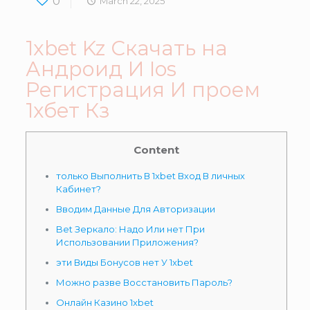
0
March 22, 2025
1xbet Kz Скачать на
Андроид И Ios
Регистрация И проем
1хбет Кз
Content
только Выполнить В 1xbet Вход В личных
Кабинет?
Вводим Данные Для Авторизации
Bet Зеркало: Надо Или нет При
Использовании Приложения?
эти Виды Бонусов нет У 1xbet
Можно разве Восстановить Пароль?
Онлайн Казино 1xbet