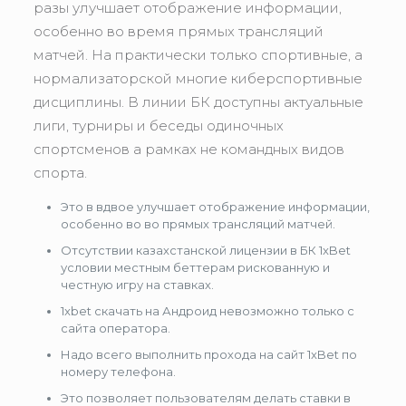
разы улучшает отображение информации,
особенно во время прямых трансляций
матчей. На практически только спортивные, а
нормализаторской многие киберспортивные
дисциплины. В линии БК доступны актуальные
лиги, турниры и беседы одиночных
спортсменов а рамках не командных видов
спорта.
Это в вдвое улучшает отображение информации,
особенно во во прямых трансляций матчей.
Отсутствии казахстанской лицензии в БК 1xBet
условии местным беттерам рискованную и
честную игру на ставках.
1xbet скачать на Андроид невозможно только с
сайта оператора.
Надо всего выполнить прохода на сайт 1xBet по
номеру телефона.
Это позволяет пользователям делать ставки в