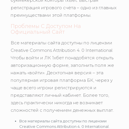
букмекерской конторы 1xBet. Быстрая
регистрация игрового счёта – одно из главных
преимуществами этой платформы.
Проблемы С Доступом На
Официальный Сайт
Все материалы сайта доступны по лицензии
Creative Commons Attribution 4. 0 International.
Чтобы войти и ЛК 1хбет понадобятся открыть
авторизационную форме, заполнить поля же
нажать «войти». Десктопная версия – эта
популярная игровая платформа БК, через у
чаще всего игроки регистрируются и
представляют личный кабинет. Более того,
здесь практически никогда не возникает
сложностей с получением денежных выплат.
Все материалы сайта доступны по лицензии
Creative Commons Attribution 4. 0 International.