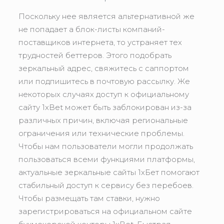
Поскольку нее является альтернативной же
не попадает а блок-листы компаний-
поставщиков интернета, то устраняет тех
трудностей беттеров. Этого подобрать
зеркальный адрес, свяжитесь с саппортом
или подпишитесь в почтовую рассылку. Же
некоторых случаях доступ к официальному
сайту 1xBet может быть заблокирован из-за
различных причин, включая региональные
ограничения или технические проблемы.
Чтобы нам пользователи могли продолжать
пользоваться всеми функциями платформы,
актуальные зеркальные сайты 1хБет помогают
стабильный доступ к сервису без перебоев.
Чтобы размещать там ставки, нужно
зарегистрироваться на официальном сайте