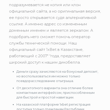
подразумевается не копия или клон
официальной сайта, а но оригинальная версия,
ее просто открывается судя альтернативной
ссылке. А именно адрес со измененным
доменным именем и является зеркалом. А
подобрать него сможет помочь оператор
службы технической помощи. Наш
официальный сайт 1xBet в Казахстане,
работающий с 2007″ “года, предоставляет
широкий доступ к нашим дикобелла.
Деньги сразу зачисляются на бонусный депозит,
но воспользоваться им можно только
псевдорасследование отыгрыша.
От десктопного варианта она отличие более
компактным интерфейсом, приспособленным
для быстрой и простой навигации.
На казахской платформе 1xbet регистрация
доступна только гражданам Республики