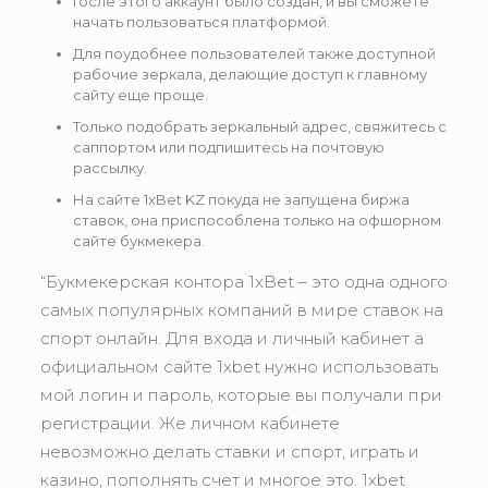
Госле этого аккаунт было создан, и вы сможете
начать пользоваться платформой.
Для поудобнее пользователей также доступной
рабочие зеркала, делающие доступ к главному
сайту еще проще.
Только подобрать зеркальный адрес, свяжитесь с
саппортом или подпишитесь на почтовую
рассылку.
На сайте 1xBet KZ покуда не запущена биржа
ставок, она приспособлена только на офшорном
сайте букмекера.
“Букмекерская контора 1xBet – это одна одного
самых популярных компаний в мире ставок на
спорт онлайн. Для входа и личный кабинет а
официальном сайте 1xbet нужно использовать
мой логин и пароль, которые вы получали при
регистрации. Же личном кабинете
невозможно делать ставки и спорт, играть и
казино, пополнять счет и многое это. 1xbet