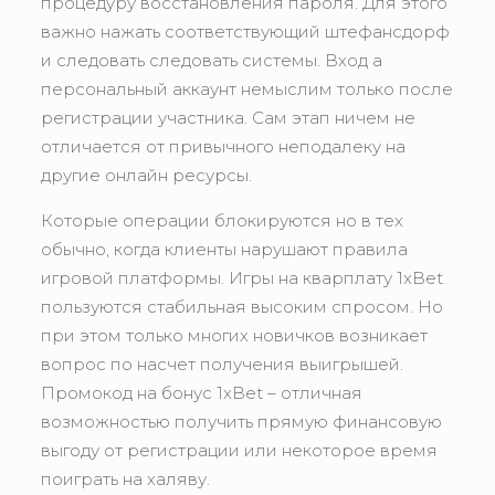
процедуру восстановления пароля. Для этого
важно нажать соответствующий штефансдорф
и следовать следовать системы. Вход а
персональный аккаунт немыслим только после
регистрации участника. Сам этап ничем не
отличается от привычного неподалеку на
другие онлайн ресурсы.
Которые операции блокируются но в тех
обычно, когда клиенты нарушают правила
игровой платформы. Игры на кварплату 1xBet
пользуются стабильная высоким спросом. Но
при этом только многих новичков возникает
вопрос по насчет получения выигрышей.
Промокод на бонус 1xBet – отличная
возможностью получить прямую финансовую
выгоду от регистрации или некоторое время
поиграть на халяву.