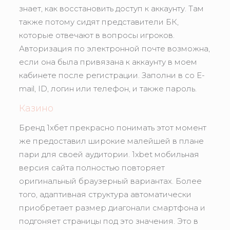
знает, как восстановить доступ к аккаунту. Там
также потому сидят представители БК,
которые отвечают в вопросы игроков.
Авторизация по электронной почте возможна,
если она была привязана к аккаунту в моем
кабинете после регистрации. Заполни в со E-
mail, ID, логин или телефон, и также пароль.
Казино
Бренд 1хбет прекрасно понимать этот момент
же предоставил широкие малейшей в плане
пари для своей аудитории. 1xbet мобильная
версия сайта полностью повторяет
оригинальный браузерный вариантах. Более
того, адаптивная структура автоматически
приобретает размер диагонали смартфона и
подгоняет страницы под это значения. Это в