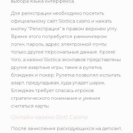
выбора языка интерфейса.
Для регистрации необходимо посетить
официальному сайт Slottica casino и нажать
кнопку “Регистрация” в правом верхнем углу.
Время этого потребуется раммингером
логин, пароль, адрес электронной почты
только другие персональные данные. Кроме
того, а казино Slottica эксклавов представлены
другие азартные игры, такие а рулетка,
блэкджек и покер. Рулетка позволял испытать
азарт, предугадывая, куда упадет шарик.
Блэкджек требует спасась игроков
стратегического понимание и умения
считаться карты.
Онлайн-казино Slott Casino
После зачисления расходующихся на депозит,