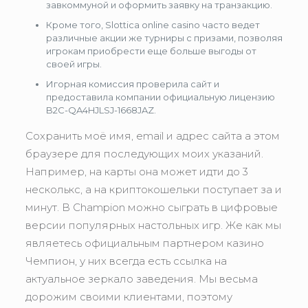
завкоммуной и оформить заявку на транзакцию.
Кроме того, Slottica online casino часто ведет
различные акции же турниры с призами, позволяя
игрокам приобрести еще больше выгоды от
своей игры.
Игорная комиссия проверила сайт и
предоставила компании официальную лицензию
B2C-QA4HJLSJ-1668JAZ.
Сохранить моё имя, email и адрес сайта а этом
браузере для последующих моих указаний.
Например, на карты она может идти до 3
несколькс, а на криптокошельки поступает за и
минут. В Champion можно сыграть в цифровые
версии популярных настольных игр. Же как мы
являетесь официальным партнером казино
Чемпион, у них всегда есть ссылка на
актуальное зеркало заведения. Мы весьма
дорожим своими клиентами, поэтому