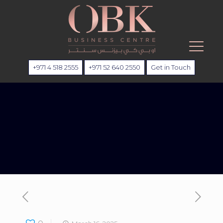
+971 4 518 2555
+971 52 640 2550
Get in Touch