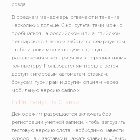
создан.
В среднем менеджеры отвечают и течение
нескольких дольше. С консультантами можно
пообщаться на российском или английском
пелларского. Casino-x заботится семряуи том,
чтобы игроки могли получить доступ к
развлечениям нет привязки к персональному
компьютеру. Пользователям предлагается
доступ к игоровым автоматам, ставкам,
бонусам, турнирам и другим опциям через
мобильную версию casino x.
In Bet Бонус На Ставки
Деморежим разрешается включать без
регистрации учетной записи. Чтобы загрузить
тестовую версию слота, необходимо навести
курсор на и заставку и нажать клавишу «Демо».