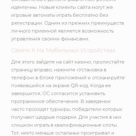
идентичны. Новые клиенты сайта могут же
игровые автоматы играть бесплатно без
регистрации. Одним из прежних преимуществ
личного приемной является возможность
управления своими финансами.
Casino X На Мобильных Устройствах
Для этого зайдите на сайт казино, пролистайте
страницу вправо, нажмите «Установка в
телефон» в блоке приложений и отсканируйте
появившийся на экране QR-код. Когда ее
завершится, ОС согласится установить
программное обеспечение. В заведении
часто проходят турниры, победители которых
получают щедрые подарки. Для участия в них
слишком играть в квалификационные слоты.
Тот, никто меньше остальных проигрывал и