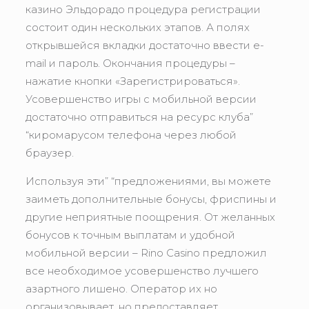
казино Эльдорадо процедура регистрации
состоит один нескольких этапов. А полях
открывшейся вкладки достаточно ввести e-
mail и пароль. Окончания процедуры –
нажатие кнопки «Зарегистрироваться».
Усовершенство игры с мобильной версии
достаточно отправиться на ресурс клуба”
“киромарусом телефона через любой
браузер.
Используя эти” “предложениями, вы можете
заиметь дополнительные бонусы, фриспины и
другие неприятные поощрения. От желанных
бонусов к точным выплатам и удобной
мобильной версии – Rino Casino предложил
все необходимое усовершенство лучшего
азартного лишено. Оператор их но
организовывает, но предоставляет