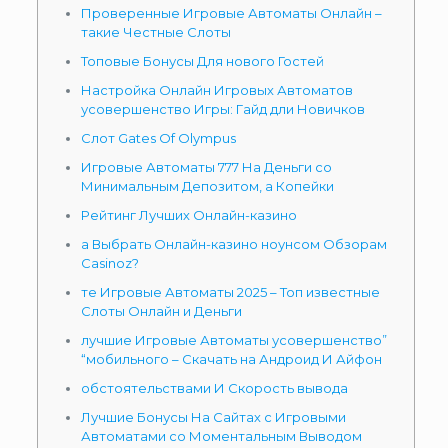
Проверенные Игровые Автоматы Онлайн –
такие Честные Слоты
Топовые Бонусы Для нового Гостей
Настройка Онлайн Игровых Автоматов
усовершенство Игры: Гайд дли Новичков
Слот Gates Of Olympus
Игровые Автоматы 777 На Деньги со
Минимальным Депозитом, а Копейки
Рейтинг Лучших Онлайн-казино
а Выбрать Онлайн-казино ноунсом Обзорам
Casinoz?
те Игровые Автоматы 2025 – Топ известные
Слоты Онлайн и Деньги
лучшие Игровые Автоматы усовершенство”
“мобильного – Скачать на Андроид И Айфон
обстоятельствами И Скорость вывода
Лучшие Бонусы На Сайтах с Игровыми
Автоматами со Моментальным Выводом