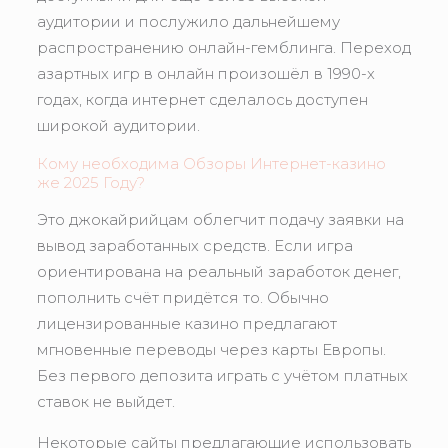
аудитории и послужило дальнейшему
распространению онлайн-гемблинга. Переход
азартных игр в онлайн произошёл в 1990-х
годах, когда интернет сделалось доступен
широкой аудитории.
Кому необходима Обзоры Интернет-казино
же 2025 Году?
Это джокайрийцам облегчит подачу заявки на
вывод заработанных средств. Если игра
ориентирована на реальный заработок денег,
пополнить счёт придётся то. Обычно
лицензированные казино предлагают
мгновенные переводы через карты Европы.
Без первого депозита играть с учётом платных
ставок не выйдет.
Некоторые сайты предлагающие использовать