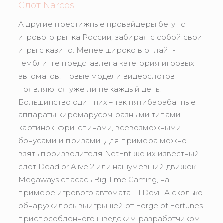
Слот Narcos
А другие престижные провайдеры бегут с
игрового рынка России, забирая с собой свои
игры с казино. Менее широко в онлайн-
гемблинге представлена категория игровых
автоматов. Новые модели видеослотов
появляются уже ли не каждый день.
Большинство один них – так пятибарабанные
аппараты киромарусом разными типами
картинок, фри-спинами, всевозможными
бонусами и призами. Для примера можно
взять производителя NetEnt же их известный
слот Dead or Alive 2 или нашумевший движок
Megaways спасась Big Time Gaming, на
примере игрового автомата Lil Devil. А сколько
обнаружилось выигрышей от Forge of Fortunes
приспособленного шведским разработчиком