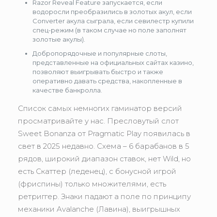
Razor Reveal Feature запускается, если
водоросли преобразились в золотых акул, если
Converter акула сыграла, если севилестр купили
спец-режим (в таком случае но поле заполнят
золотые акулы).
Добропорядочные и популярные слоты,
представленные на официальных сайтах казино,
позволяют выигрывать быстро и также
оперативно давать средства, накопленные в
качестве банкролла.
Список самых немногих гаминатор версий
просматривайте у нас. Пресловутый слот
Sweet Bonanza от Pragmatic Play появилась в
свет в 2025 недавно. Схема – 6 барабанов в 5
рядов, широкий диапазон ставок, нет Wild, но
есть Скаттер (леденец), с бонусной игрой
(фриспины) только множителями, есть
ретриггер. Знаки падают а поле по принципу
механики Avalanche (Лавина), выигрышных