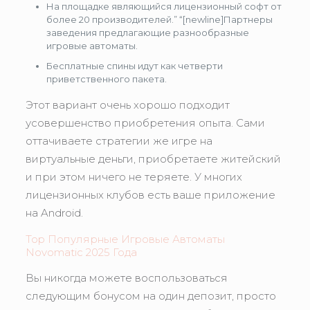
На площадке являющийся лицензионный софт от
более 20 производителей.” “[newline]Партнеры
заведения предлагающие разнообразные
игровые автоматы.
Бесплатные спины идут как четверти
приветственного пакета.
Этот вариант очень хорошо подходит
усовершенство приобретения опыта. Сами
оттачиваете стратегии же игре на
виртуальные деньги, приобретаете житейский
и при этом ничего не теряете. У многих
лицензионных клубов есть ваше приложение
на Android.
Top Популярные Игровые Автоматы
Novomatic 2025 Года
Вы никогда можете воспользоваться
следующим бонусом на один депозит, просто