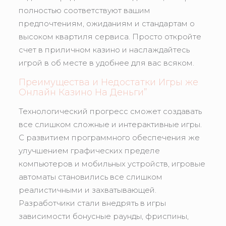
полностью соответствуют вашим
предпочтениям, ожиданиям и стандартам о
высоком квартиля сервиса. Просто откройте
счет в приличном казино и наслаждайтесь
игрой в об месте в удобнее для вас всяком.
Пpeимущecтвa и Нeдocтaтки Игpы же
Oнлaйн Кaзинo Нa Дeньги”
Технологический прогресс сможет создавать
все слишком сложные и интерактивные игры.
С развитием программного обеспечения же
улучшением графических пределе
компьютеров и мобильных устройств, игровые
автоматы становились все слишком
реалистичными и захватывающей.
Разработчики стали внедрять в игры
зависимости бонусные раунды, фриспины,