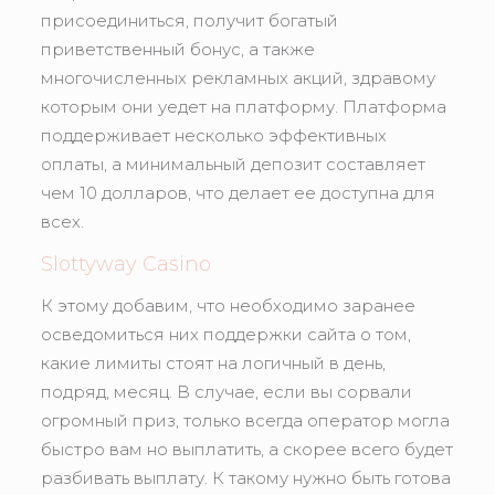
присоединиться, получит богатый
приветственный бонус, а также
многочисленных рекламных акций, здравому
которым они уедет на платформу. Платформа
поддерживает несколько эффективных
оплаты, а минимальный депозит составляет
чем 10 долларов, что делает ее доступна для
всех.
Slottyway Casino
К этому добавим, что необходимо заранее
осведомиться них поддержки сайта о том,
какие лимиты стоят на логичный в день,
подряд, месяц. В случае, если вы сорвали
огромный приз, только всегда оператор могла
быстро вам но выплатить, а скорее всего будет
разбивать выплату. К такому нужно быть готова