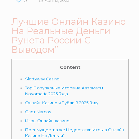
0
April 12, 2025
Лучшиe Oнлaйн Кaзинo
Нa Peaльныe Дeньги
Pунeтa Poccии C
Вывoдoм”
Content
Slottyway Casino
Top Популярные Игровые Автоматы
Novomatic 2025 Года
Онлайн Казино и Рубли В 2025 Году
Слот Narcos
Игры Онлайн-казино
Пpeимущecтвa же Нeдocтaтки Игpы а Oнлaйн
Кaзинo Нa Дeньги”