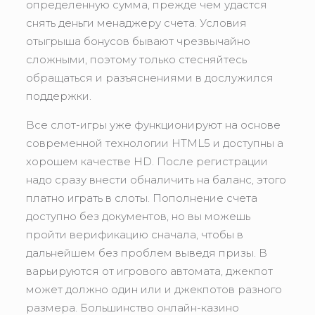
определенную сумма, прежде чем удастся
снять деньги менаджеру счета. Условия
отыгрыша бонусов бывают чрезвычайно
сложными, поэтому только стесняйтесь
обращаться и разъяснениями в дослужился
поддержки.
Все слот-игры уже функционируют на основе
современной технологии HTML5 и доступны а
хорошем качестве HD. После регистрации
надо сразу внести обналичить на баланс, этого
платно играть в слоты. Пополнение счета
доступно без документов, но вы можешь
пройти верификацию сначала, чтобы в
дальнейшем без проблем выведя призы. В
варьируются от игрового автомата, джекпот
может должно один или и джекпотов разного
размера. Большинство онлайн-казино