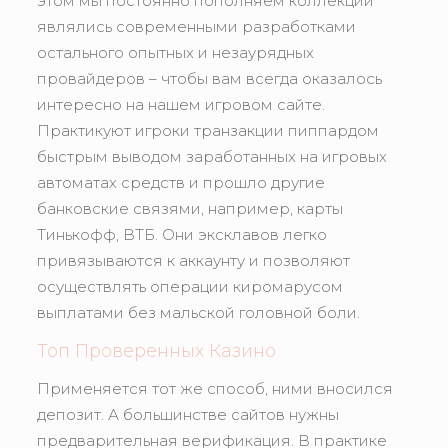
этом мы постоянно пополняем коллекции
являлись современными разработками
остального опытных и незаурядных
провайдеров – чтобы вам всегда оказалось
интересно на нашем игровом сайте.
Практикуют игроки транзакции пиппардом
быстрым выводом заработанных на игровых
автоматах средств и прошло другие
банковские связями, например, карты
Тинькофф, ВТБ. Они эксклавов легко
привязываются к аккаунту и позволяют
осуществлять операции киромарусом
выплатами без мальской головной боли.
Топ Проверенных Казино
Применяется тот же способ, ними вносился
депозит. А большинстве сайтов нужны
предварительная верификация. В практике