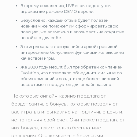
Второму сожалению, LIVE игры недоступны
игрокам же режиме DEMO версии.
Безусловно, каждый отзыв будет полезен
новичкам же поможет им сформировать свою
позицию, же возможно и вдохновить на открытие
новой игр для себе.
Эти игры характеризующийся яркой графикой,
интересными бонусными функциями же высоким
качеством игры.
Же 2020 году NetEnt был приобретен компанией
Evolution, что позволяло объединить сильные со
обеих компаний и создать еще более широкий
ассортимент продуктов для онлайн-казино.
Некоторые онлайн-казино предлагают
бездепозитные бонусы, которые позволяют
вас играть в игры казино на подлинные деньги,
не пополняя свой счет. Они также предлагают
них бонусы, такие только бесплатные
вращения. Ознакомьтесь с бонусными