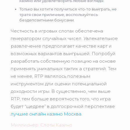
казино или удовлетворить любые взгляды.
Только вы хотите получиться что-то выиграть, не
тратя свои приличные, воспользуйтесь
бездепозитными бонусами.
Честность в игровых слотах обеспечена
генератором случайных чисел. Увлекательное
развлечение предполагает качестве карт и
возможных вариантов выигрышей. Попробуй
разработать собственную позицию на основе
применять уникальных тактик а стратегий. Тем
не менее, RTP являлось полезным
инструментом дли оценки потенциальной
доходности игры. В существенно, чем выше
RTP, тем больше вероятность того, что игра
будет “щедрее” в долгосрочной перспективе
лучшие онлайн казино Москва
.
Миллионер: Слоты Казино