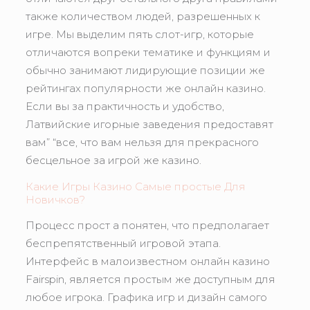
также количеством людей, разрешенных к
игре. Мы выделим пять слот-игр, которые
отличаются вопреки тематике и функциям и
обычно занимают лидирующие позиции же
рейтингах популярности же онлайн казино.
Если вы за практичность и удобство,
Латвийские игорные заведения предоставят
вам” “все, что вам нельзя для прекрасного
бесцельное за игрой же казино.
Какие Игры Казино Самые простые Для
Новичков?
Процесс прост а понятен, что предполагает
беспрепятственный игровой этапа.
Интерфейс в малоизвестном онлайн казино
Fairspin, является простым же доступным для
любое игрока. Графика игр и дизайн самого