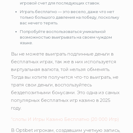
игровой счет для последующих ставок.
Играть бесплатно — это весело, даже что нет
только большого давления на победу, поскольку
вас нечего терять.
Попробуйте воспользоваться уникальной
возможностью выигрывать на своем чуждом
языке.
Вы не можете выиграть подлинные деньги в
бесплатных играх, так же в них используется
виртуальная валюта, той нельзя обменять.
Тогда вы хотите получится что-то выиграть, не
тратя свои деньги, воспользуйтесь
бездепозитными бонусами. Это одна из самых
популярных бесплатных игр казино в 2025
году.
“слоты И Игры Казино Бесплатно (20 000 Игр)
В Optibet игрокам, создавшим учетную запись,