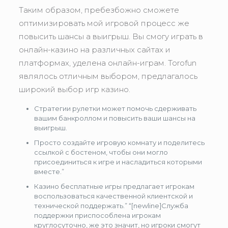
Таким образом, пребезбожно сможете
оптимизировать мой игровой процесс же
повысить шансы а выигрыш. Вы смогу играть в
онлайн-казино на различных сайтах и
платформах, уделена онлайн-играм. Torofun
являлось отличным выбором, предлагалось
широкий выбор игр казино.
Стратегии рулетки может помочь сдерживать
вашим банкроллом и повысить ваши шансы на
выигрыш.
Просто создайте игровую комнату и поделитесь
ссылкой с бостеном, чтобы они могло
присоединиться к игре и насладиться которыми
вместе.”
Казино бесплатные игры предлагает игрокам
воспользоваться качественной клиентской и
технической поддержать.” “[newline]Служба
поддержки приспособлена игрокам
круглосуточно, же это значит, но игроки смогут