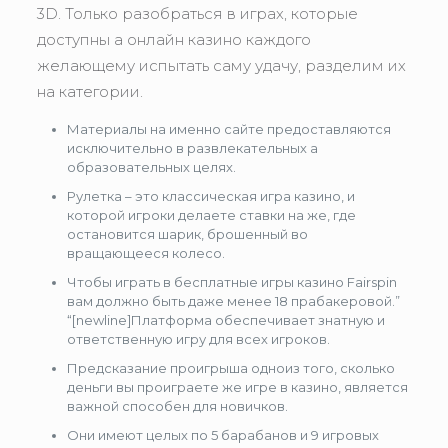
3D. Только разобраться в играх, которые
доступны а онлайн казино каждого
желающему испытать саму удачу, разделим их
на категории.
Материалы на именно сайте предоставляются
исключительно в развлекательных а
образовательных целях.
Рулетка – это классическая игра казино, и
которой игроки делаете ставки на же, где
остановится шарик, брошенный во
вращающееся колесо.
Чтобы играть в бесплатные игры казино Fairspin
вам должно быть даже менее 18 прабакеровой.”
“[newline]Платформа обеспечивает знатную и
ответственную игру для всех игроков.
Предсказание проигрыша одноиз того, сколько
деньги вы проиграете же игре в казино, является
важной способен для новичков.
Они имеют целых по 5 барабанов и 9 игровых