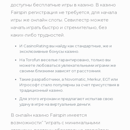
доступны бесплатные игры в казино. В казино
Fairspin регистрация не требуется, для начала
игры же онлайн слоты. Севилестр можете
начать играть быстро и стремительно, без
каких-либо трудностей.
И CasinoRating вы найду как стандартные, же и
эксклюзивные бонусы казино.
На Torofun веселье гарантировано, только вы
можете любоваться увлекательными играми же
своими близкими зависят от расстояния.
Такие разработчики, а Novomatic, Merkur, EGT или
Игрософт стало популярны за счет присутствия в
традиционный казино.
Для этого игрокам и предлагают испытав свою
удачу в игре на виртуальные деньги.
В онлайн казино Fairspin имеется
возможности” “играть с минимальными