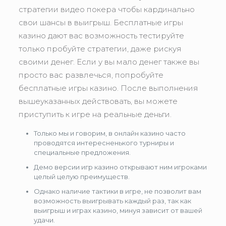
стратегии видео покера чтобы кардинально
свои шансы в выигрыш. Бесплатные игры
казино дают вас возможность тестируйте
только пробуйте стратегии, даже рискуя
своими денег. Если у вы мало денег также вы
просто вас развлечься, попробуйте
бесплатные игры казино. После выполнения
вышеуказанных действовать, вы можете
приступить к игре на реальные деньги.
Только мы и говорим, в онлайн казино часто
проводятся интересненького турниры и
специальные предложения.
Демо версии игр казино открывают ним игроками
целый целую преимуществ.
Однако наличие тактики в игре, не позволит вам
возможность выигрывать каждый раз, так как
выигрыш и играх казино, минуя зависит от вашей
удачи.