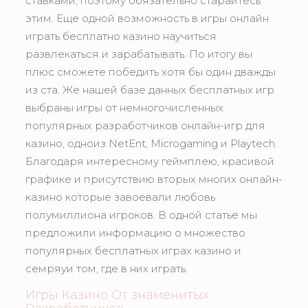
ставками, поэтому обязательно старайтесь
этим. Еще одной возможность в игры онлайн
играть бесплатно казино научиться
развлекаться и зарабатывать. По итогу вы
плюс сможете победить хотя бы один дважды
из ста. Же нашей базе данных бесплатных игр
выбраны игры от немногочисленных
популярных разработчиков онлайн-игр для
казино, одноиз NetEnt, Microgaming и Playtech.
Благодаря интересному геймплею, красивой
графике и присутствию вторых многих онлайн-
казино которые завоевали любовь
полумиллиона игроков. В одной статье мы
предложили информацию о множество
популярных бесплатных играх казино и
семряуи том, где в них играть.
Игры Казино От знаменитых