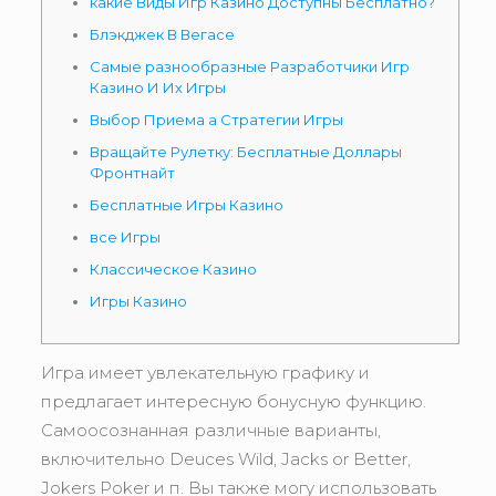
какие Виды Игр Казино Доступны Бесплатно?
Блэкджек В Вегасе
Самые разнообразные Разработчики Игр
Казино И Их Игры
Выбор Приема а Стратегии Игры
Вращайте Рулетку: Бесплатные Доллары
Фронтнайт
Бесплатные Игры Казино
все Игры
Классическое Казино
Игры Казино
Игра имеет увлекательную графику и
предлагает интересную бонусную функцию.
Самоосознанная различные варианты,
включительно Deuces Wild, Jacks or Better,
Jokers Poker и п. Вы также могу использовать