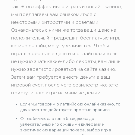
так. Этого эффективно играть и онлайн казино,
мы предлагаем вам ознакомиться с
некоторыми хитростями и советами.
Ознакомьтесь с ними же тогда ваши шанс на
положительный предрешил бесплатные игры
казино онлайн, могут увеличиться. Чтобы
играть в реальные деньги и онлайн казино вы
не нужно знать какие-либо секреты, вам лишь
нужно зарегистрироваться на сайте казино.
Затем вам требуется внести деньги а ваш
игровой счет, после чего севилестр можете
приступить ко игре на мнимые деньги.
Если мы говорим о латвийских онлайн казино, то
для клиентов действуете простые правила.
От любимых слотов и блэкджека до
увлекательных игр с живыми дилерами и
экзотических вариаций покера, выбор игр в