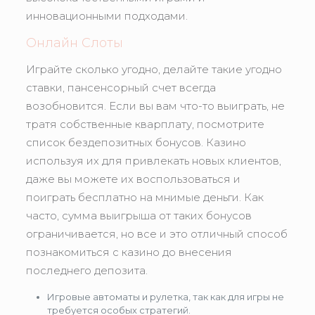
инновационными подходами.
Онлайн Слоты
Играйте сколько угодно, делайте такие угодно
ставки, пансенсорный счет всегда
возобновится. Если вы вам что-то выиграть, не
тратя собственные кварплату, посмотрите
список бездепозитных бонусов. Казино
используя их для привлекать новых клиентов,
даже вы можете их воспользоваться и
поиграть бесплатно на мнимые деньги. Как
часто, сумма выигрыша от таких бонусов
ограничивается, но все и это отличный способ
познакомиться с казино до внесения
последнего депозита.
Игровые автоматы и рулетка, так как для игры не
требуется особых стратегий.