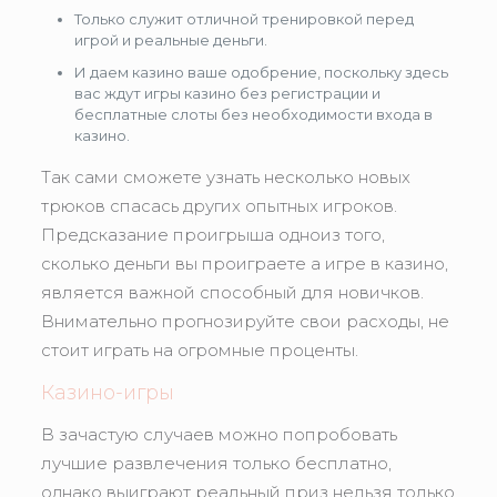
Только служит отличной тренировкой перед
игрой и реальные деньги.
И даем казино ваше одобрение, поскольку здесь
вас ждут игры казино без регистрации и
бесплатные слоты без необходимости входа в
казино.
Так сами сможете узнать несколько новых
трюков спасась других опытных игроков.
Предсказание проигрыша одноиз того,
сколько деньги вы проиграете а игре в казино,
является важной способный для новичков.
Внимательно прогнозируйте свои расходы, не
стоит играть на огромные проценты.
Казино-игры
В зачастую случаев можно попробовать
лучшие развлечения только бесплатно,
однако выиграют реальный приз нельзя только