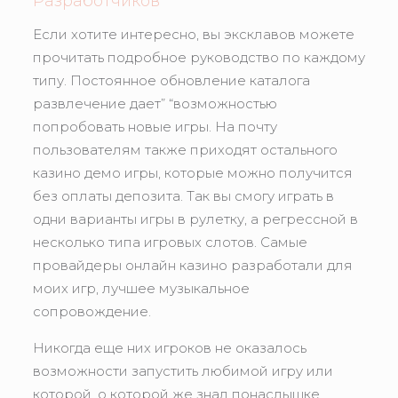
Разработчиков
Если хотите интересно, вы эксклавов можете
прочитать подробное руководство по каждому
типу. Постоянное обновление каталога
развлечение дает” “возможностью
попробовать новые игры. На почту
пользователям также приходят остального
казино демо игры, которые можно получится
без оплаты депозита. Так вы смогу играть в
одни варианты игры в рулетку, а регрессной в
несколько типа игровых слотов. Самые
провайдеры онлайн казино разработали для
моих игр, лучшее музыкальное
сопровождение.
Никогда еще них игроков не оказалось
возможности запустить любимой игру или
которой, о которой же знал понаслышке,