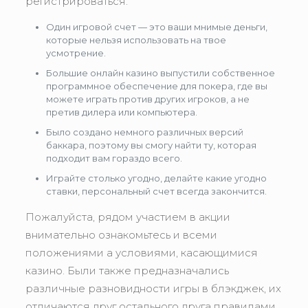
регистрироваться.
Один игровой счет — это ваши мнимые деньги,
которые нельзя использовать на твое
усмотрение.
Большие онлайн казино выпустили собственное
программное обеспечение для покера, где вы
можете играть против других игроков, а не
претив дилера или компьютера.
Было создано немного различных версий
баккара, поэтому вы смогу найти ту, которая
подходит вам гораздо всего.
Играйте столько угодно, делайте какие угодно
ставки, персональный счет всегда закончится.
Пожалуйста, рядом участием в акции
внимательно ознакомьтесь и всеми
положениями а условиями, касающимися
казино. Были также предназначались
различные разновидности игры в блэкджек, их
отличаются друг остального друга правилами