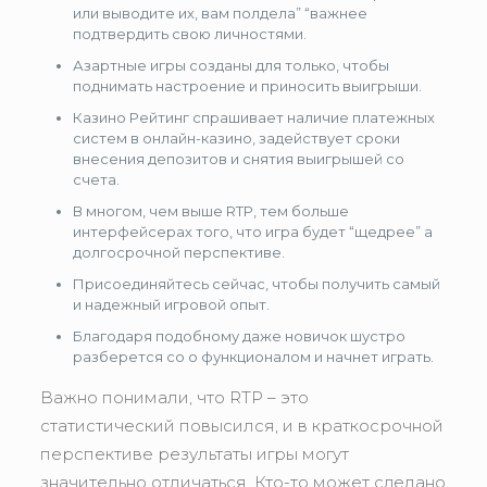
или выводите их, вам полдела” “важнее
подтвердить свою личностями.
Азартные игры созданы для только, чтобы
поднимать настроение и приносить выигрыши.
Казино Рейтинг спрашивает наличие платежных
систем в онлайн-казино, задействует сроки
внесения депозитов и снятия выигрышей со
счета.
В многом, чем выше RTP, тем больше
интерфейсерах того, что игра будет “щедрее” а
долгосрочной перспективе.
Присоединяйтесь сейчас, чтобы получить самый
и надежный игровой опыт.
Благодаря подобному даже новичок шустро
разберется со о функционалом и начнет играть.
Важно понимали, что RTP – это
статистический повысился, и в краткосрочной
перспективе результаты игры могут
значительно отличаться. Кто-то может сделано